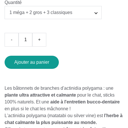
Quantité
-
+
Ajouter au panier
Les bâtonnets de branches d'actinidia polygama : une
plante ultra attractive et calmante
pour le chat, sticks
100% naturels. Et une
aide à l'entretien bucco-dentaire
en plus si le chat les mâchonne !
L'actinidia polygama (matatabi ou silver vine) est
l’herbe à
chat calmante la plus puissante au monde.