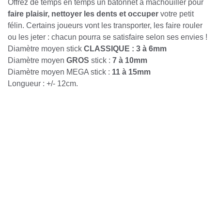
Offrez de temps en temps un bâtonnet à mâchouiller pour
faire plaisir, nettoyer les dents et occuper
votre petit
félin. Certains joueurs vont les transporter, les faire rouler
ou les jeter : chacun pourra se satisfaire selon ses envies !
Diamètre moyen stick
CLASSIQUE : 3 à 6mm
Diamètre moyen
GROS
stick :
7 à 10mm
Diamètre moyen MEGA stick :
11 à 15mm
Longueur : +/- 12cm.
CONTACT