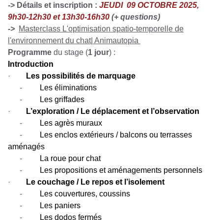
-> Détails et inscription :
JEUDI 09 OCTOBRE 2025,
9h30-12h30 et 13h30-16h30
(+ questions)
->
Masterclass L'optimisation spatio-temporelle de
l'environnement du chat| Animautopia
Programme
du stage (
1 jour
) :
Introduction
·
Les possibilités de marquage
-
Les éliminations
-
Les griffades
·
L’exploration / Le déplacement et l’observation
-
Les agrès muraux
-
Les enclos extérieurs / balcons ou terrasses
aménagés
-
La roue pour chat
-
Les propositions et aménagements personnels
·
Le couchage / Le repos et l’isolement
-
Les couvertures, coussins
-
Les paniers
-
Les dodos fermés