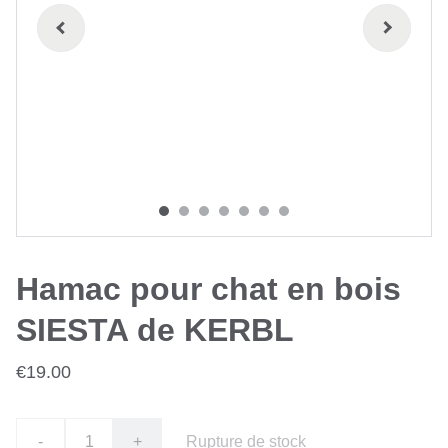
Hamac pour chat en bois
SIESTA de KERBL
€19.00
-
+
Rupture de stock