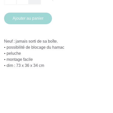
Ajouter au panier
Neuf : jamais sorti de sa boîte.
• possibilité de blocage du hamac
• peluche
• montage facile
• dim : 73 x 36 x 34 cm
CONTACT