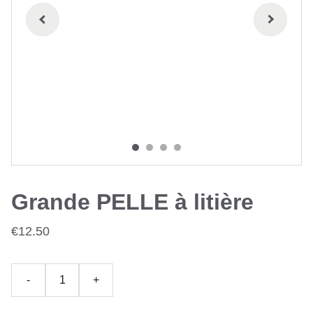
Grande PELLE à litière
€12.50
-
+