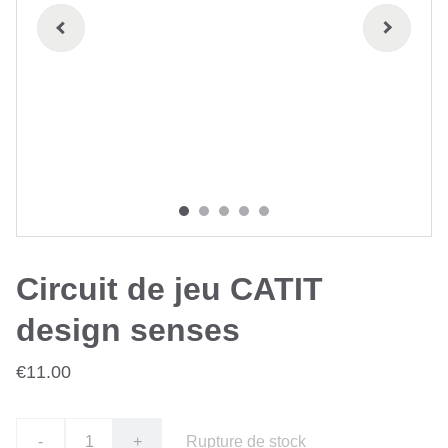
Circuit de jeu CATIT
design senses
€11.00
-
+
Rupture de stock